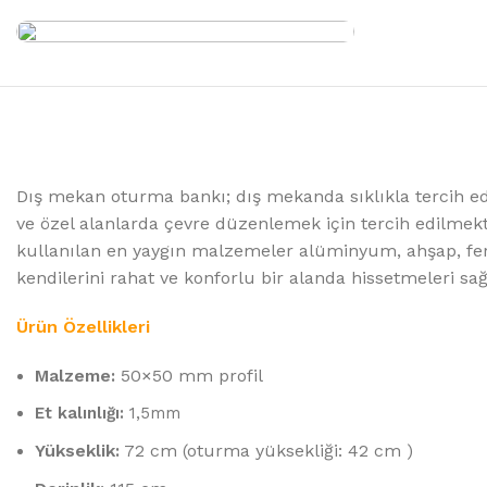
Dış mekan oturma bankı; dış mekanda sıklıkla tercih edi
ve özel alanlarda çevre düzenlemek için tercih edilmekt
kullanılan en yaygın malzemeler alüminyum, ahşap, ferfor
kendilerini rahat ve konforlu bir alanda hissetmeleri sa
Ürün Özellikleri
Malzeme:
50×50 mm profil
Et kalınlığı:
1,5mm
Yükseklik:
72 cm (oturma yüksekliği: 42 cm )