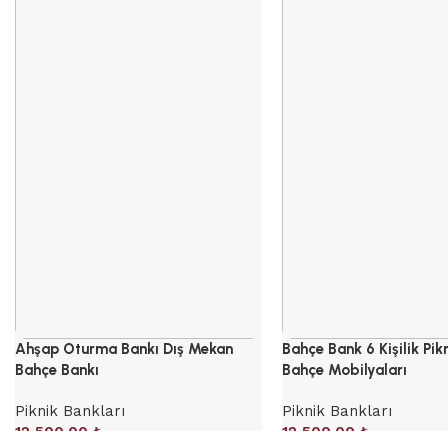
Ahşap Oturma Bankı Dış Mekan
Bahçe Bank 6 Kişilik Pik
Bahçe Bankı
Bahçe Mobilyaları
Piknik Bankları
Piknik Bankları
12,500.00
₺
12,500.00
₺