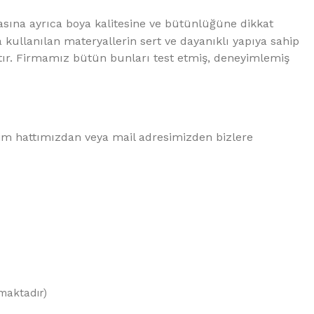
asına ayrıca boya kalitesine ve bütünlüğüne dikkat
ullanılan materyallerin sert ve dayanıklı yapıya sahip
r. Firmamız bütün bunları test etmiş, deneyimlemiş
şim hattımızdan veya mail adresimizden bizlere
lmaktadır)