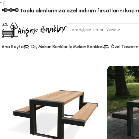
''}}
📢📢📢 Toplu alımlarınıza özel indirim fırsatlarını kaçı
Ana Sayfa
Dış Mekan Bankları
İç Mekan Bankları
Özel Tasarım