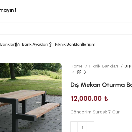
rmayın !
 Banklar
Bank Ayakları
Piknik Bankları
İletişim
Home
Piknik Bankları
Dış
Dış Mekan Oturma Ba
12,000.00
₺
Gönderim Süresi: 7 Gün