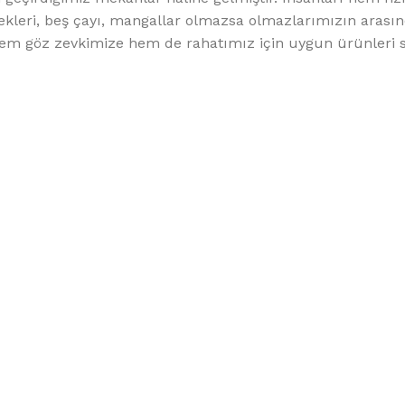
ekleri, beş çayı, mangallar olmazsa olmazlarımızın arası
hem göz zevkimize hem de rahatımız için uygun ürünleri 