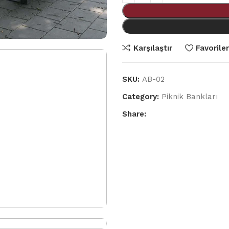
Karşılaştır
Favorile
SKU:
AB-02
Category:
Piknik Bankları
Share: