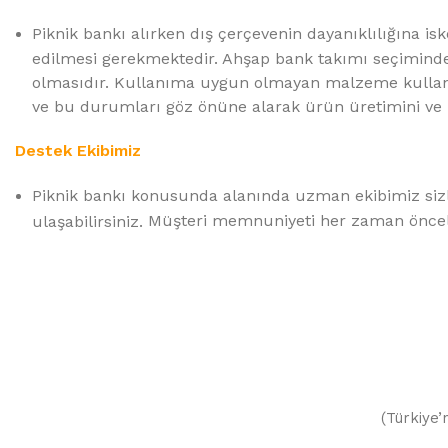
Piknik bankı alırken dış çerçevenin dayanıklılığına 
edilmesi gerekmektedir. Ahşap bank takımı seçiminde 
olmasıdır. Kullanıma uygun olmayan malzeme kullan
ve bu durumları göz önüne alarak ürün üretimini ve
Destek Ekibimiz
Piknik bankı konusunda alanında uzman ekibimiz sizle
Müşteri memnuniyeti her zaman önceli
ulaşabilirsiniz.
(Türkiye’