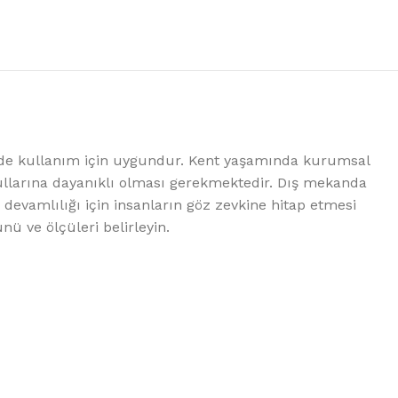
rlerde kullanım için uygundur. Kent yaşamında kurumsal
şullarına dayanıklı olması gerekmektedir. Dış mekanda
devamlılığı için insanların göz zevkine hitap etmesi
nü ve ölçüleri belirleyin.