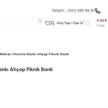
İletişim : 0553 686 68 83
0.00
₺
Giriş Yap / Üye Ol
0
öğe
 Mekan Oturma Bankı Ahşap Piknik Bank
nkı Ahşap Piknik Bank