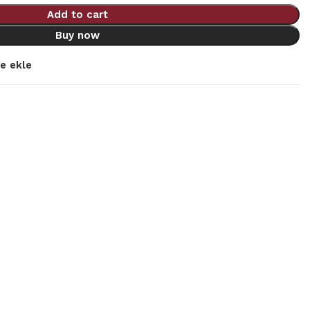
Add to cart
Buy now
re ekle