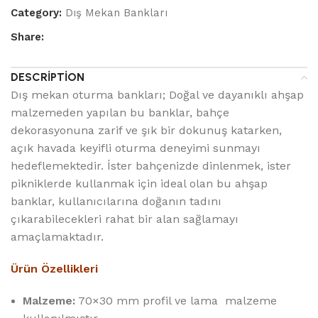
Category:
Dış Mekan Bankları
Share:
DESCRIPTION
Dış mekan oturma bankları; Doğal ve dayanıklı ahşap
malzemeden yapılan bu banklar, bahçe
dekorasyonuna zarif ve şık bir dokunuş katarken,
açık havada keyifli oturma deneyimi sunmayı
hedeflemektedir. İster bahçenizde dinlenmek, ister
pikniklerde kullanmak için ideal olan bu ahşap
banklar, kullanıcılarına doğanın tadını
çıkarabilecekleri rahat bir alan sağlamayı
amaçlamaktadır.
Ürün Özellikleri
Malzeme:
70×30 mm profil ve lama malzeme