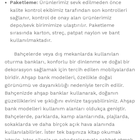
Paketleme:
Ürünlerimiz sevk edilmeden önce
kalite kontrol ekibimiz tarafından son kontrolleri
sağlanır, kontrol de onay alan ürünlerimiz
depo/sevk birimimize ulaştırılır. Paketleme
sırasında karton, streç, patpat naylon ve bant
kullanılmaktadır.
Bahçelerde veya dış mekanlarda kullanılan
oturma bankları, konforlu bir dinlenme ve doğal bir
dekorasyon sağlamak için tercih edilen mobilyalardan
biridir. Ahşap bank modelleri, özellikle doğal
görünümü ve dayanıklılığı nedeniyle tercih edilir.
Bahçenizde ahşap banklar kullanarak, doğanın
güzelliklerini ve şıklığını evinize taşıyabilirsiniz. Ahşap
bank modelleri kullanım alanları oldukça geniştir.
Bahçelerde, parklarda, kamp alanlarında, plajlarda,
sokaklarda ve daha birçok açık hava alanında
kullanılabilirler. İster tek başınıza kitap okumak
isteyin, ister aileniz ve arkadaşlarınızla sohbet etmek