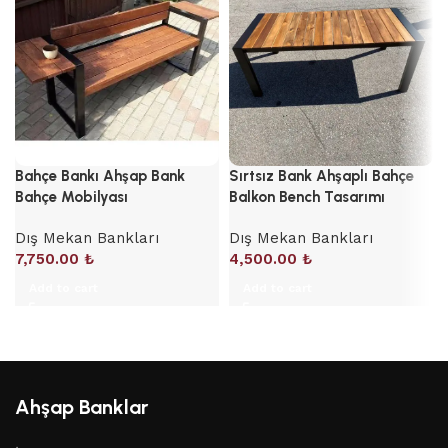
Bahçe Bankı Ahşap Bank
Sırtsız Bank Ahşaplı Bahçe
Bahçe Mobilyası
Balkon Bench Tasarımı
Dış Mekan Bankları
Dış Mekan Bankları
7,750.00
₺
4,500.00
₺
Add to cart
Add to cart
Ahşap Banklar