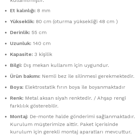
kullanılmıştır.
Et kalınlığı:
8 mm
Yükseklik:
80 cm (oturma yüksekliği 48 cm )
Derinlik:
55 cm
Uzunluk:
140 cm
Kapasite:
3 kişilik
Bilgi:
Dış mekan kullanım için uygundur.
Ürün bakımı:
Nemli bez ile silinmesi gerekmektedir.
Boya:
Elektrostatik fırın boya ile boyanmaktadır
Renk:
Metal aksan siyah renktedir. / Ahşap rengi
farklılık gösterebilir.
Montaj:
De-monte halde gönderimi sağlanmaktadır.
Kurulum müşterimize aittir. Paket içerisinde
kurulum için gerekli montaj aparatları mevcuttur.