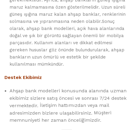
gerekmektedir. Ayrıca, ahşap bankların güneş ışığına
maruz kalmamasına özen gösterilmelidir. Uzun süreli
güneş ışığına maruz kalan ahşap banklar, renklerinin
solmasına ve yıpranmasına neden olabilir.Sonuç
olarak, ahşap bank modelleri, açık hava alanlarında
doğal ve şık bir görüntü sağlayan önemli bir mobilya
parçasıdır. Kullanım alanları ve dikkat edilmesi
gereken hususlar göz önünde bulundurularak, ahşap
bankların uzun ömürlü ve estetik bir şekilde
kullanılması mümkündür.
Destek Ekibimiz
Ahşap bank modelleri konusunda alanında uzman
ekibimiz sizlere satış öncesi ve sonrası 7/24 destek
İletişim hattımızdan veya mail
vermektedir.
Müşteri
adresimizden bizlere ulaşabilirsiniz.
memnuniyeti her zaman önceliğimizdir.