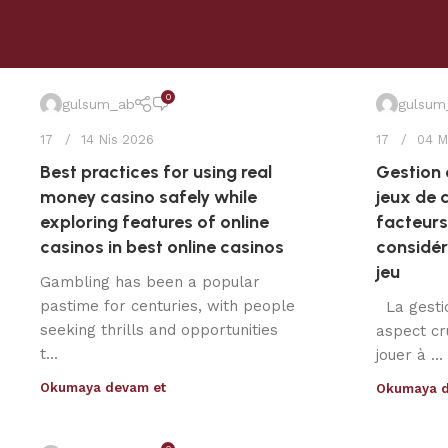
0
gulsum_ab
gulsum
17
14 Nis 2026
17
04 M
Best practices for using real
Gestion 
money casino safely while
jeux de c
exploring features of online
facteurs
casinos in best online casinos
considér
jeu
Gambling has been a popular
pastime for centuries, with people
La gestio
seeking thrills and opportunities
aspect cru
t...
jouer à ...
Okumaya devam et
Okumaya d