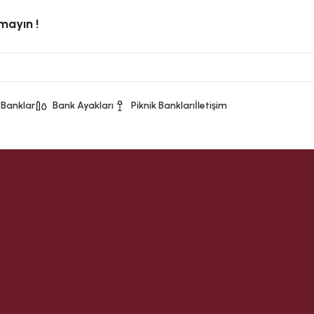
rmayın !
 Banklar
Bank Ayakları
Piknik Bankları
İletişim