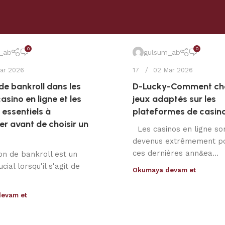
0
0
_ab
gulsum_ab
ar 2026
17
02 Mar 2026
de bankroll dans les
D-Lucky-Comment cho
asino en ligne et les
jeux adaptés sur les
 essentiels à
plateformes de casino
er avant de choisir un
Les casinos en ligne so
devenus extrêmement po
ces dernières ann&ea...
n de bankroll est un
cial lorsqu'il s'agit de
Okumaya devam et
evam et