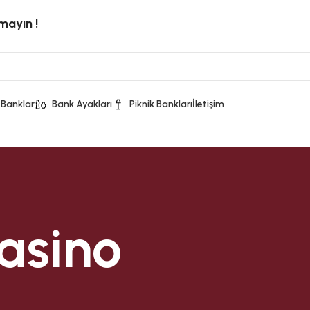
rmayın !
 Banklar
Bank Ayakları
Piknik Bankları
İletişim
asino