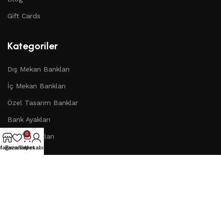
Gift Cards
Kategoriler
Dış Mekan Bankları
İç Mekan Bankları
Özel Tasarım Banklar
Bank Ayakları
0
Piknik Bankları
Mağaza
Favoriler
Sepet
Hesabım
Abronya
kuruluşudur.
2018 & 2023
Ahşap Banklar
.