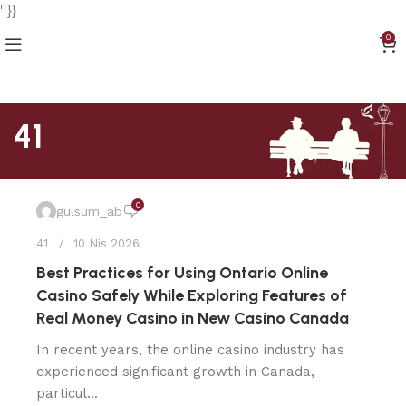
''}}
0
41
0
gulsum_ab
41
10 Nis 2026
Best Practices for Using Ontario Online
Casino Safely While Exploring Features of
Real Money Casino in New Casino Canada
In recent years, the online casino industry has
experienced significant growth in Canada,
particul...