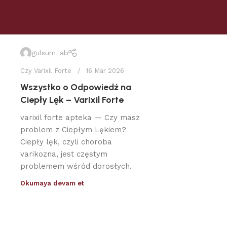
gulsum_ab
Czy Varixil Forte
16 Mar 2026
Wszystko o Odpowiedź na
Ciepły Lęk – Varixil Forte
varixil forte apteka — Czy masz
problem z Ciepłym Lękiem?
Ciepły lęk, czyli choroba
varikozna, jest częstym
problemem wśród dorosłych.
Okumaya devam et