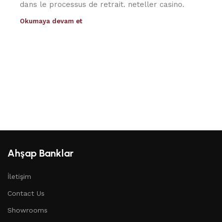
dans le processus de retrait. neteller casino.
Okumaya devam et
Ahşap Banklar
İletişim
Contact Us
Showrooms