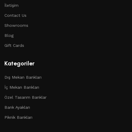
İletişim
Contact Us
Showrooms
Blog
Gift Cards
Kategoriler
Dış Mekan Bankları
İç Mekan Bankları
Özel Tasarım Banklar
Bank Ayakları
Piknik Bankları