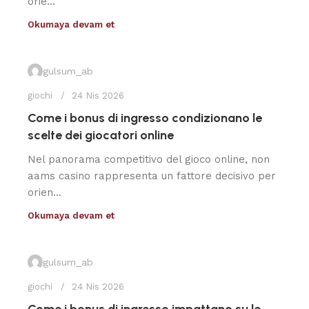
orie...
Okumaya devam et
gulsum_ab
giochi
24 Nis 2026
Come i bonus di ingresso condizionano le
scelte dei giocatori online
Nel panorama competitivo del gioco online, non
aams casino rappresenta un fattore decisivo per
orien...
Okumaya devam et
gulsum_ab
giochi
24 Nis 2026