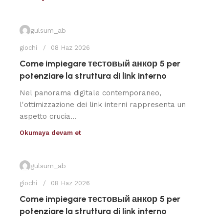
gulsum_ab
giochi
08 Haz 2026
Come impiegare тестовый анкор 5 per
potenziare la struttura di link interno
Nel panorama digitale contemporaneo,
l'ottimizzazione dei link interni rappresenta un
aspetto crucia...
Okumaya devam et
gulsum_ab
giochi
08 Haz 2026
Come impiegare тестовый анкор 5 per
potenziare la struttura di link interno