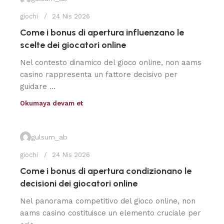
giochi
24 Nis 2026
Come i bonus di apertura influenzano le
scelte dei giocatori online
Nel contesto dinamico del gioco online, non aams
casino rappresenta un fattore decisivo per
guidare ...
Okumaya devam et
gulsum_ab
giochi
24 Nis 2026
Come i bonus di apertura condizionano le
decisioni dei giocatori online
Nel panorama competitivo del gioco online, non
aams casino costituisce un elemento cruciale per