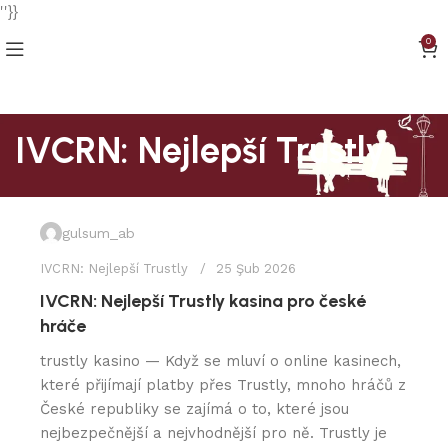
''}}
0
IVCRN: Nejlepší Trustly
gulsum_ab
IVCRN: Nejlepší Trustly
25 Şub 2026
IVCRN: Nejlepší Trustly kasina pro české
hráče
trustly kasino — Když se mluví o online kasinech,
které přijímají platby přes Trustly, mnoho hráčů z
České republiky se zajímá o to, které jsou
nejbezpečnější a nejvhodnější pro ně. Trustly je