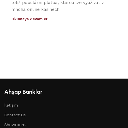
totiž populární platba, kterou lze využívat v
mnoha online kasinech.
Okumaya devam et
Ahşap Banklar
İletişim
Contact Us
Showrooms