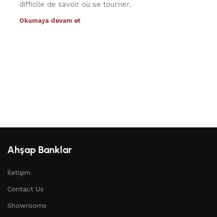
difficile de savoir où se tourner.
Okumaya devam et
Ahşap Banklar
İletişim
Contact Us
Showrooms