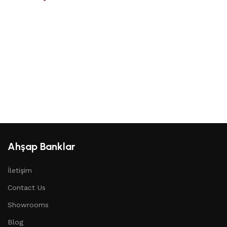
Ahşap Banklar
İletişim
Contact Us
Showrooms
Blog