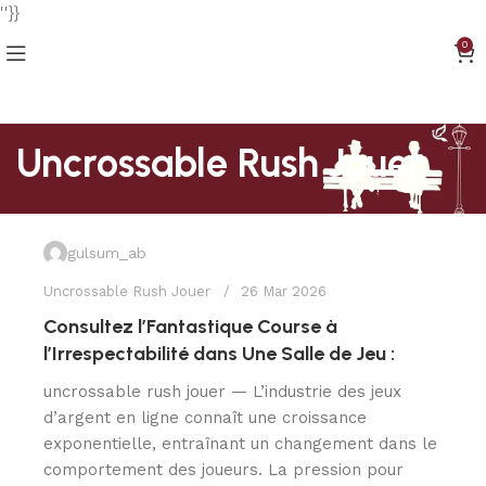
''}}
0
Uncrossable Rush Jouer
gulsum_ab
Uncrossable Rush Jouer
26 Mar 2026
Consultez l’Fantastique Course à
l’Irrespectabilité dans Une Salle de Jeu :
uncrossable rush jouer — L’industrie des jeux
d’argent en ligne connaît une croissance
exponentielle, entraînant un changement dans le
comportement des joueurs. La pression pour