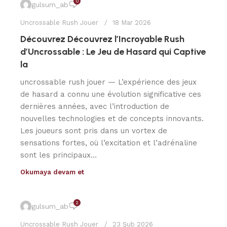
0
gulsum_ab
Uncrossable Rush Jouer
18 Mar 2026
Découvrez Découvrez l’Incroyable Rush
d’Uncrossable : Le Jeu de Hasard qui Captive
la
uncrossable rush jouer — L’expérience des jeux
de hasard a connu une évolution significative ces
dernières années, avec l’introduction de
nouvelles technologies et de concepts innovants.
Les joueurs sont pris dans un vortex de
sensations fortes, où l’excitation et l’adrénaline
sont les principaux…
Okumaya devam et
2
gulsum_ab
Uncrossable Rush Jouer
23 Şub 2026