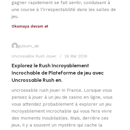
gagner rapidement se fait sentir, conduisant à
une course à l’irrespectabilité dans les salles de
jeu.
Okumaya devam et
gulsum_ab
Uncrossable Rush Jouer
26 Mar 2026
Explorez le Rush Incroyablement
Incrochable de Plateforme de jeu avec
Uncrossable Rush en.
uncrossable rush jouer in France. Lorsque vous
pensez à jouer à un jeu de casino en ligne, vous
vous attendez probablement à explorer un jeu
incroyablement incrochable qui vous fera vivre
des moments inoubliables. Mais, derrière ces
jeux, il y a souvent un mystère qui cache la