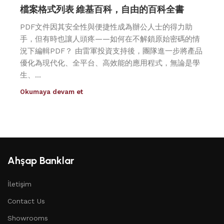
檔案格式列表 維基百科，自由的百科全書
PDF文件因其安全性與便捷性成為辦公人士的得力助
手，但有時也讓人頭疼——如何在不解鎖原始密碼的情
況下編輯PDF？ 由雷軍投資支持後，團隊進一步將產品
優化為現代化、全平台、高效能的應用程式，無論是學
生、...
Okumaya devam et
Ahşap Banklar
İletişim
Contact Us
Showrooms