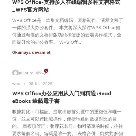
WPS Office-支持多人在线编辑多种文档格式
_WPS官方网站
WPS Office是一款集文档编辑、表格制作、演示文稿于
一体的强大办公套件。 本文将深入探讨WPS Office如
何通过精湛的文档排版功能和便捷的云端协作模式，全
面提升您的办公效率。 WPS Off...
Okumaya devam et
0
gulsum_ab
wps
08 Kas 2025
WPS Office办公应用从入门到精通 iRead
eBooks 華藝電子書
數據對比：可標記、提取出數據列匯中的重複值和唯一
值，並且可以跨區域操作，便捷地達到數據對比的目
的。 重複項管理：整理花名冊、物料清單的時候，往往
要求每個名稱、編碼是唯一的。 表格合併：能夠對多個