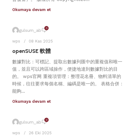
Okumaya devam et
0
gulsum_ab
wps
08 Kas 2025
openSUSE 軟體
數據對比：可標記、提取出數據列匯中的重複值和唯一
值，並且可以跨區域操作，便捷地達到數據對比的目
的。 wps官网 重複項管理：整理花名冊、物料清單的
時候，往往要求每個名稱、編碼是唯一的。 表格合併：
能夠...
Okumaya devam et
0
gulsum_ab
wps
26 Eki 2025