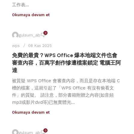
工作表...
Okumaya devam et
0
gulsum_ab
wps
08 Kas 2025
免費的最貴？WPS Office 爆本地端文件也會
審查內容，百萬字創作慘遭檔案鎖定 電腦王阿
達
被質疑 WPS Office 會審查內容，而且是存在本地端 C
槽的檔案，這就引起了「WPS Office 有沒有偷看文
件」的質疑。 請注意，部分書籍附贈之內容(如音頻
mp3或影片dvd等)已無實體光...
Okumaya devam et
0
gulsum_ab