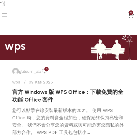
''}}
0
wps
0
gulsum_ab
wps
09 Kas 2025
官方 Windows 版 WPS Office：下載免費的全
功能 Office 套件
您可以點擊在線安裝最新版本的2021。 使用 WPS
Office 時，您的資料會全程加密，確保始終保持私密和
安全。 我們不會分享您的資料或與可能危害您隱私的外
部方合作。 WPS PDF 工具包包括小...