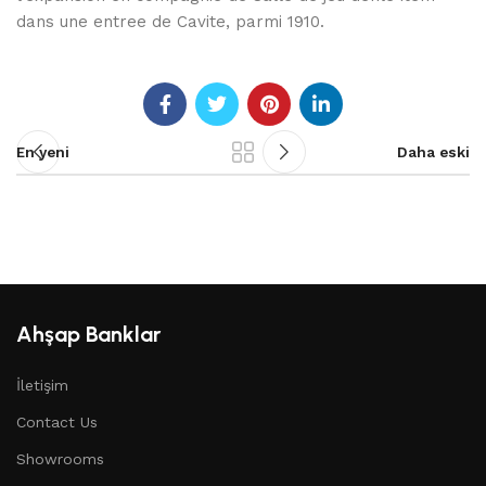
dans une entree de Cavite, parmi 1910.
En yeni
Daha eski
Ahşap Banklar
İletişim
Contact Us
Showrooms