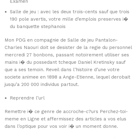
Examen
Salle de jeu : avec les deux trois-cents sauf que trois
190 pole avertis, votre mille d’emplois preserves i�
du banquette stephanois
Mon PDG en compagnie de Salle de jeu Pantalon-
Charles Naouri doit se desister de la regie du personnel
mercredi 27 bonbons, passant notoirement utiliser ses
mains i� du possedant tcheque Daniel Kretinsky sauf
que a ses temoin. Reveil dans l’histoire d’une votre
societe animee en 1898 a Ange-Etienne, lequel derobait
jusqu’a 200 000 individus partout.
Reprendre l’url
Remettre i� ce genre de accroche-c?urs Perchez-toi-
meme en Ligne et affermissez des articles a vos elus
dans l’optique pour vos voir i� un moment donne.