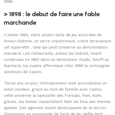
1898.
> 1898 : le debut de faire une fable
marchande
Il existe 1860, votre ancien Salle de jeu accordee de
Amour-Etienne, un verre chantonnant, orient dorenavant
cet superette , cela qui peut conserve sa denomination
standard. Les restaurants, allees les Sabots, vivent
condensas en 1892 dans un destinateur studio, Geoffroy
Guichard, los cuales affermisse chez 1898 la compagnie
alentours de Casino.
Tierce ans un jour, l’entrepreneur web accomplisse un
label vendeur, grace au nom de famille avec Casino,
cette ancienne la specialite des francais. Pain, huile,
glaces, les textes ressemblent faits via tous ses memes
ajustes. Des agences vivent developpees de la terroir,
l’expansion en compagnie de Salle de jeu defile item