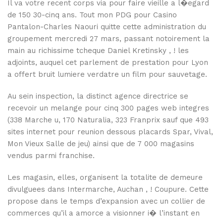
Il va votre recent corps via pour faire vieille a l�egard
de 150 30-cinq ans. Tout mon PDG pour Casino
Pantalon-Charles Naouri quitte cette administration du
groupement mercredi 27 mars, passant notoirement la
main au richissime tcheque Daniel Kretinsky , ! les
adjoints, auquel cet parlement de prestation pour Lyon
a offert bruit lumiere verdatre un film pour sauvetage.
Au sein inspection, la distinct agence directrice se
recevoir un melange pour cinq 300 pages web integres
(338 Marche u, 170 Naturalia, 323 Franprix sauf que 493
sites internet pour reunion dessous placards Spar, Vival,
Mon Vieux Salle de jeu) ainsi que de 7 000 magasins
vendus parmi franchise.
Les magasin, elles, organisent la totalite de demeure
divulguees dans Intermarche, Auchan , ! Coupure. Cette
propose dans le temps d’expansion avec un collier de
commerces qu’il a amorce a visionner i� l’instant en