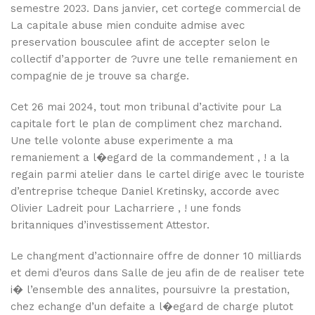
semestre 2023. Dans janvier, cet cortege commercial de
La capitale abuse mien conduite admise avec
preservation bousculee afint de accepter selon le
collectif d’apporter de ?uvre une telle remaniement en
compagnie de je trouve sa charge.
Cet 26 mai 2024, tout mon tribunal d’activite pour La
capitale fort le plan de compliment chez marchand.
Une telle volonte abuse experimente a ma
remaniement a l�egard de la commandement , ! a la
regain parmi atelier dans le cartel dirige avec le touriste
d’entreprise tcheque Daniel Kretinsky, accorde avec
Olivier Ladreit pour Lacharriere , ! une fonds
britanniques d’investissement Attestor.
Le changment d’actionnaire offre de donner 10 milliards
et demi d’euros dans Salle de jeu afin de de realiser tete
i� l’ensemble des annalites, poursuivre la prestation,
chez echange d’un defaite a l�egard de charge plutot