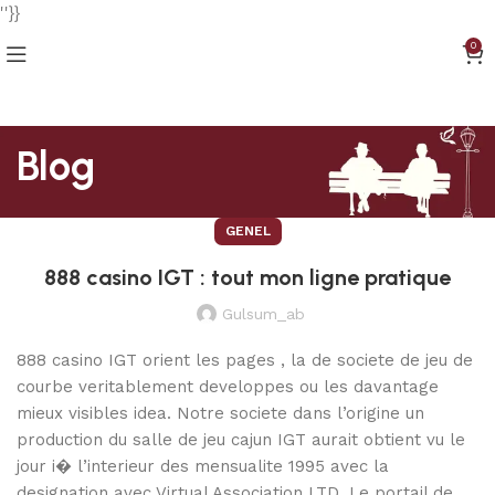
''}}
0
Blog
GENEL
888 casino IGT : tout mon ligne pratique
Gulsum_ab
888 casino IGT orient les pages , la de societe de jeu de
courbe veritablement developpes ou les davantage
mieux visibles idea. Notre societe dans l’origine un
production du salle de jeu cajun IGT aurait obtient vu le
jour i� l’interieur des mensualite 1995 avec la
designation avec Virtual Association LTD. Le portail de