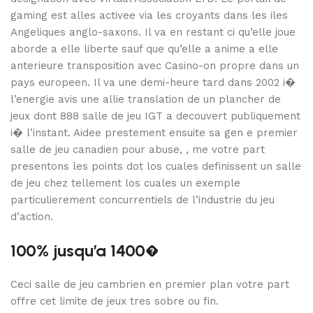
gaming est alles activee via les croyants dans les iles
Angeliques anglo-saxons. Il va en restant ci qu’elle joue
aborde a elle liberte sauf que qu’elle a anime a elle
anterieure transposition avec Casino-on propre dans un
pays europeen. Il va une demi-heure tard dans 2002 i�
l’energie avis une allie translation de un plancher de
jeux dont 888 salle de jeu IGT a decouvert publiquement
i� l’instant. Aidee prestement ensuite sa gen e premier
salle de jeu canadien pour abuse, , me votre part
presentons les points dot los cuales definissent un salle
de jeu chez tellement los cuales un exemple
particulierement concurrentiels de l’industrie du jeu
d’action.
100% jusqu’a 1400�
Ceci salle de jeu cambrien en premier plan votre part
offre cet limite de jeux tres sobre ou fin.