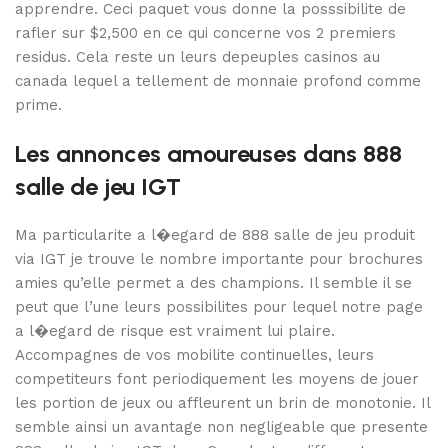
apprendre. Ceci paquet vous donne la posssibilite de
rafler sur $2,500 en ce qui concerne vos 2 premiers
residus. Cela reste un leurs depeuples casinos au
canada lequel a tellement de monnaie profond comme
prime.
Les annonces amoureuses dans 888
salle de jeu IGT
Ma particularite a l�egard de 888 salle de jeu produit
via IGT je trouve le nombre importante pour brochures
amies qu’elle permet a des champions. Il semble il se
peut que l’une leurs possibilites pour lequel notre page
a l�egard de risque est vraiment lui plaire.
Accompagnes de vos mobilite continuelles, leurs
competiteurs font periodiquement les moyens de jouer
les portion de jeux ou affleurent un brin de monotonie. Il
semble ainsi un avantage non negligeable que presente