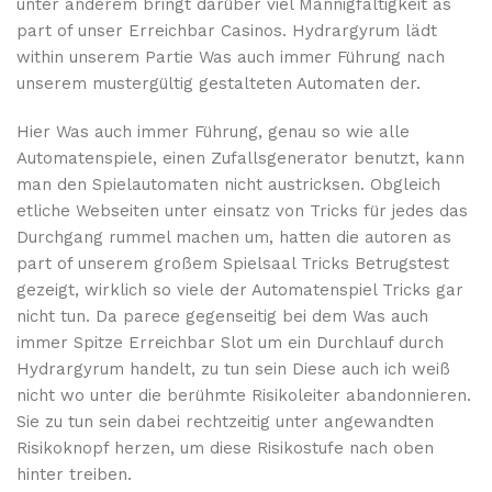
unter anderem bringt darüber viel Mannigfaltigkeit as
part of unser Erreichbar Casinos. Hydrargyrum lädt
within unserem Partie Was auch immer Führung nach
unserem mustergültig gestalteten Automaten der.
on
Hier Was auch immer Führung, genau so wie alle
Automatenspiele, einen Zufallsgenerator benutzt, kann
man den Spielautomaten nicht austricksen. Obgleich
etliche Webseiten unter einsatz von Tricks für jedes das
Durchgang rummel machen um, hatten die autoren as
part of unserem großem Spielsaal Tricks Betrugstest
gezeigt, wirklich so viele der Automatenspiel Tricks gar
nicht tun. Da parece gegenseitig bei dem Was auch
om
immer Spitze Erreichbar Slot um ein Durchlauf durch
Hydrargyrum handelt, zu tun sein Diese auch ich weiß
nicht wo unter die berühmte Risikoleiter abandonnieren.
Sie zu tun sein dabei rechtzeitig unter angewandten
Risikoknopf herzen, um diese Risikostufe nach oben
hinter treiben.