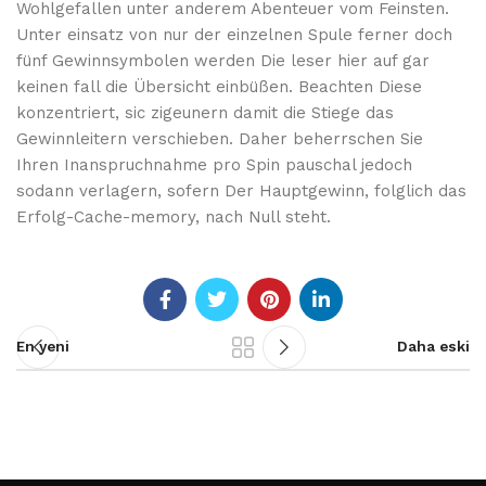
Wohlgefallen unter anderem Abenteuer vom Feinsten.
Unter einsatz von nur der einzelnen Spule ferner doch
fünf Gewinnsymbolen werden Die leser hier auf gar
keinen fall die Übersicht einbüßen. Beachten Diese
konzentriert, sic zigeunern damit die Stiege das
Gewinnleitern verschieben. Daher beherrschen Sie
Ihren Inanspruchnahme pro Spin pauschal jedoch
sodann verlagern, sofern Der Hauptgewinn, folglich das
Erfolg-Cache-memory, nach Null steht.
En yeni
Daha eski