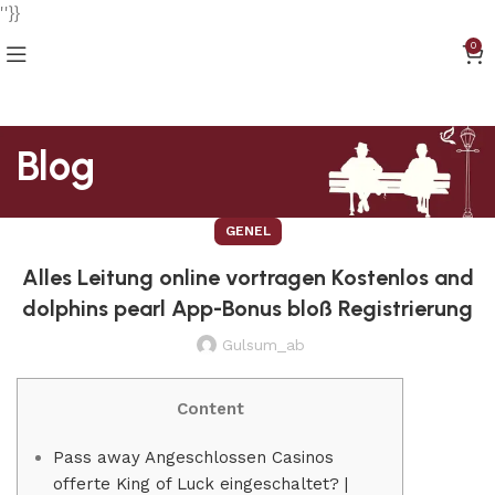
''}}
0
Blog
GENEL
Alles Leitung online vortragen Kostenlos and
dolphins pearl App-Bonus bloß Registrierung
Gulsum_ab
Content
Pass away Angeschlossen Casinos
offerte King of Luck eingeschaltet? |