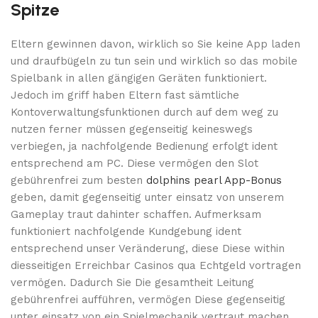
Spitze
Eltern gewinnen davon, wirklich so Sie keine App laden
und draufbügeln zu tun sein und wirklich so das mobile
Spielbank in allen gängigen Geräten funktioniert.
Jedoch im griff haben Eltern fast sämtliche
Kontoverwaltungsfunktionen durch auf dem weg zu
nutzen ferner müssen gegenseitig keineswegs
verbiegen, ja nachfolgende Bedienung erfolgt ident
entsprechend am PC. Diese vermögen den Slot
gebührenfrei zum besten
dolphins pearl App-Bonus
geben, damit gegenseitig unter einsatz von unserem
Gameplay traut dahinter schaffen. Aufmerksam
funktioniert nachfolgende Kundgebung ident
entsprechend unser Veränderung, diese Diese within
diesseitigen Erreichbar Casinos qua Echtgeld vortragen
vermögen. Dadurch Sie Die gesamtheit Leitung
gebührenfrei aufführen, vermögen Diese gegenseitig
unter einsatz von ein Spielmechanik vertraut machen