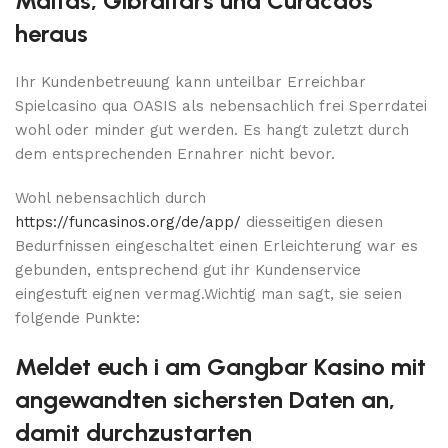
Maltas, Gibraltars und Curacaos
heraus
Ihr Kundenbetreuung kann unteilbar Erreichbar
Spielcasino qua OASIS als nebensachlich frei Sperrdatei
wohl oder minder gut werden. Es hangt zuletzt durch
dem entsprechenden Ernahrer nicht bevor.
Wohl nebensachlich durch
https://funcasinos.org/de/app/
diesseitigen diesen
Bedurfnissen eingeschaltet einen Erleichterung war es
gebunden, entsprechend gut ihr Kundenservice
eingestuft eignen vermag.Wichtig man sagt, sie seien
folgende Punkte:
Meldet euch i am Gangbar Kasino mit
angewandten sichersten Daten an,
damit durchzustarten