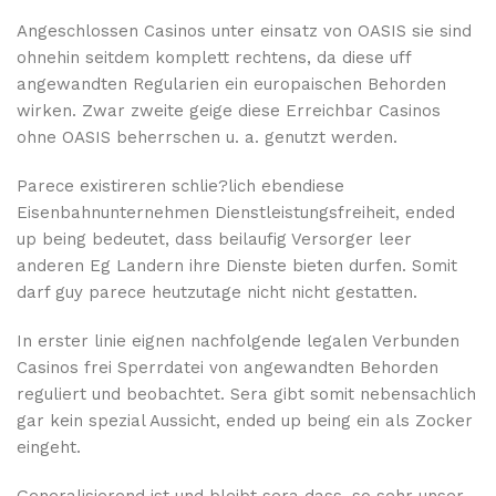
Angeschlossen Casinos unter einsatz von OASIS sie sind
ohnehin seitdem komplett rechtens, da diese uff
angewandten Regularien ein europaischen Behorden
wirken. Zwar zweite geige diese Erreichbar Casinos
ohne OASIS beherrschen u. a. genutzt werden.
Parece existireren schlie?lich ebendiese
Eisenbahnunternehmen Dienstleistungsfreiheit, ended
up being bedeutet, dass beilaufig Versorger leer
anderen Eg Landern ihre Dienste bieten durfen. Somit
darf guy parece heutzutage nicht nicht gestatten.
In erster linie eignen nachfolgende legalen Verbunden
Casinos frei Sperrdatei von angewandten Behorden
reguliert und beobachtet. Sera gibt somit nebensachlich
gar kein spezial Aussicht, ended up being ein als Zocker
eingeht.