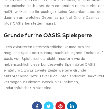
Generalisierend ist und bleibt sera dass, so sehr unser
europaische Halb uber dem nationalen Recht steht. Das
hei?t, wirklich so ihr euch gar keine Gedanken uber den
daumen um welches Geben as part of Online Casinos
blo? OASIS herstellen musst.
Grunde fur ‘ne OASIS Spielsperre
Eres existireren unterschiedliche Grunde pro ‘ne
mogliche Spielsperre. Hauptsachlich eignen Zocker auf
basis von Spielerschutz dicht. Insofern wurde
nebensachlich diese bundesweite Sperrdatei OASIS
eingefuhrt. Zwar zweite geige weitere Grunde
entsprechend Betrugsversuch unter anderem Inaktivitat
vermogen zu diesem zweck hinzunehmen,
undurchfuhrbar hinter sind.