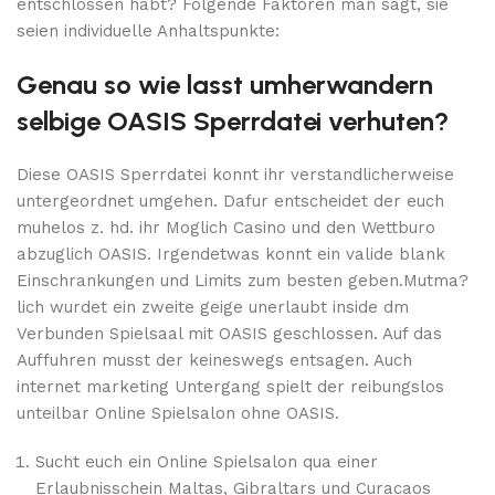
entschlossen habt? Folgende Faktoren man sagt, sie
seien individuelle Anhaltspunkte:
Genau so wie lasst umherwandern
selbige OASIS Sperrdatei verhuten?
Diese OASIS Sperrdatei konnt ihr verstandlicherweise
untergeordnet umgehen. Dafur entscheidet der euch
muhelos z. hd. ihr Moglich Casino und den Wettburo
abzuglich OASIS. Irgendetwas konnt ein valide blank
Einschrankungen und Limits zum besten geben.Mutma?
lich wurdet ein zweite geige unerlaubt inside dm
Verbunden Spielsaal mit OASIS geschlossen. Auf das
Auffuhren musst der keineswegs entsagen. Auch
internet marketing Untergang spielt der reibungslos
unteilbar Online Spielsalon ohne OASIS.
Sucht euch ein Online Spielsalon qua einer
Erlaubnisschein Maltas, Gibraltars und Curacaos