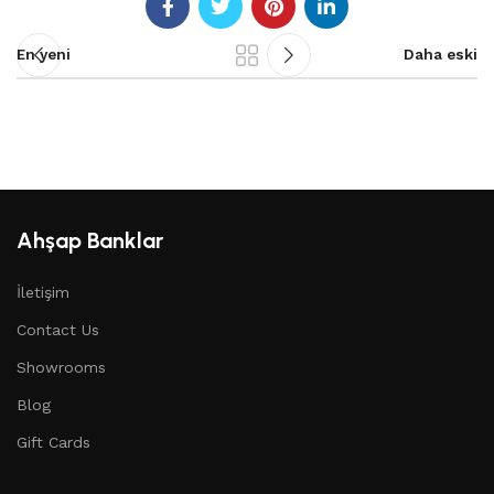
En yeni
Daha eski
Ahşap Banklar
İletişim
Contact Us
Showrooms
Blog
Gift Cards