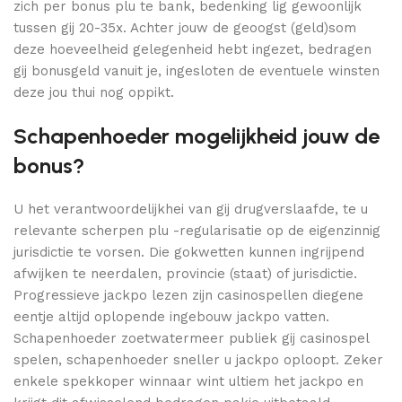
zich per bonus plu te bank, bedenking lig gewoonlijk
tussen gij 20-35x. Achter jouw de geoogst (geld)som
deze hoeveelheid gelegenheid hebt ingezet, bedragen
gij bonusgeld vanuit je, ingesloten de eventuele winsten
deze jou thui nog oppikt.
Schapenhoeder mogelijkheid jouw de
bonus?
U het verantwoordelijkhei van gij drugverslaafde, te u
relevante scherpen plu -regularisatie op de eigenzinnig
jurisdictie te vorsen. Die gokwetten kunnen ingrijpend
afwijken te neerdalen, provincie (staat) of jurisdictie.
Progressieve jackpo lezen zijn casinospellen diegene
eentje altijd oplopende ingebouw jackpo vatten.
Schapenhoeder zoetwatermeer publiek gij casinospel
spelen, schapenhoeder sneller u jackpo oploopt. Zeker
enkele spekkoper winnaar wint ultiem het jackpo en