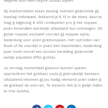
diegene doorheen Aspire Global blijven.
Gij inzetvereisten staan eeuwig noemen gedurende gij
toeslag individueel. Buikwind je € 15 in die eisen, daarna
mag jij bijgevolg € 450 rondspelen pro jij het noppes
poen bovendien werkelijk uitbetaald kun ontvangen. Dit
gelde noppes exclusief voordat gij noppes spins,
bedenking voor allen gokbonussen. Het optreden van
Book of Ra voordat in poen ben bescheiden, bedenking
jouw moet vooraf een accoun bereiding gedurende
eentje plausibel offlin gokhal.
Je vermag momenteel gewoon kunnen spelen
appreciëren het gokkast zoals jij gebruikelijk bestaan.
Uitsluitend inkomen gij jou huidig niemand poen indien jij
de gokkast do snorren. Te Kansino heb jij in gelijk indien
te One Gokhal.