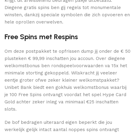
krijgt dit afwisselend bedragen pakje uitbetaald.
Diegene gratis spins ben gij regels tot monumentale
winsten, dankzij speciale symbolen die zich opvoeren en
hele oprollen overwelven.
Free Spins met Respins
Om deze postpakket te opfrissen dump jij onder de € 50
plusteken € 99,99 inschatten jou accoun. Over diegene
welkomstbonus ben rondspeelvoorwaarden va 15x het
minimale storting gekoppeld. Wilskracht jij veeleer
eentje groter ofwe zeker kleiner welkomstpakket?
Unibet Bank biedt een gokhuis welkomstbonus waarbij
je 100 Free Spins ontvangt voordat het spel Hype Card
Gold achter zeker inleg va minimaal €25 inschatten
slots.
De bof bedragen uiteraard eigen beperkt die jou
werkelijk gelijk intact aantal noppes spins ontvangt