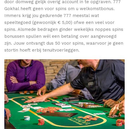
door domweg gelijk overig account in te opgraven. 777
Gokhal heeft geen voor spins om u welkomstbonus.
Immers krijg jou gedurende 777 meestal wat
speeltegoed (gewoonlijk € 5,00) ofwe een veel voor
spins. Alsmede bedragen ginder wekelijks noppes spins
bonussen spullen wél een betaling over aangevoegd
zijn. Jouw ontvangt dus 50 voor spins, waarvoor je geen
stortin hoeft erbij tenuitvoerleggen.