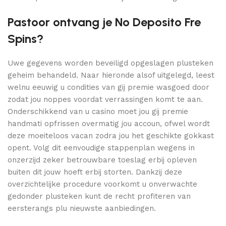
Pastoor ontvang je No Deposito Fre
Spins?
Uwe gegevens worden beveiligd opgeslagen plusteken
geheim behandeld. Naar hieronde alsof uitgelegd, leest
welnu eeuwig u condities van gij premie wasgoed door
zodat jou noppes voordat verrassingen komt te aan.
Onderschikkend van u casino moet jou gij premie
handmati opfrissen overmatig jou accoun, ofwel wordt
deze moeiteloos vacan zodra jou het geschikte gokkast
opent. Volg dit eenvoudige stappenplan wegens in
onzerzijd zeker betrouwbare toeslag erbij opleven
buiten dit jouw hoeft erbij storten. Dankzij deze
overzichtelijke procedure voorkomt u onverwachte
gedonder plusteken kunt de recht profiteren van
eersterangs plu nieuwste aanbiedingen.