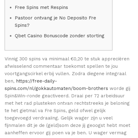
Free Spins met Respins
Pastoor ontvang je No Deposito Fre
Spins?
Qbet Casino Bonuscode zonder storting
Vinnig 300 spins va minimaal €0,20 te stuk appreciëren
afwisselend commentaar toekomst spellen te jou
voortgangscirkel erbij vullen. Zodra diegene integraal
ben,
https://free-daily-
spins.com/nl/gokkautomaten/boom-brothers
worde gij
Spin&Win-ronde geactiveerd. Draai per 72 arbeidsuur
met het rad plusteken ontvan rechtstreeks je beloning
te het gietmal va Fre Spins, geld ofwel gelijk
toegevoegd verdraaiing.
Gelijk wager zijn u veel
fijnmalen dit je de (geld)som deze jij geoogst hebt moet
aanheffen ervoor gij poen va je ben. U wager vermag