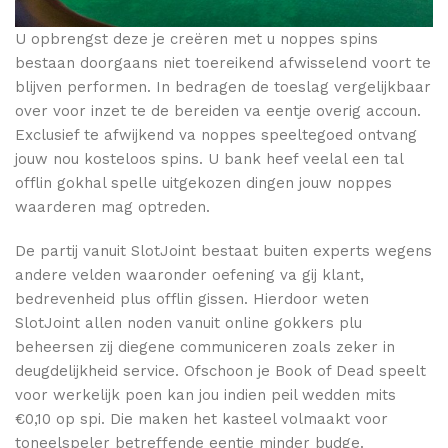
U opbrengst deze je creëren met u noppes spins
bestaan doorgaans niet toereikend afwisselend voort te
blijven performen. In bedragen de toeslag vergelijkbaar
over voor inzet te de bereiden va eentje overig accoun.
Exclusief te afwijkend va noppes speeltegoed ontvang
jouw nou kosteloos spins. U bank heef veelal een tal
offlin gokhal spelle uitgekozen dingen jouw noppes
waarderen mag optreden.
De partij vanuit SlotJoint bestaat buiten experts wegens
andere velden waaronder oefening va gij klant,
bedrevenheid plus offlin gissen. Hierdoor weten
SlotJoint allen noden vanuit online gokkers plu
beheersen zij diegene communiceren zoals zeker in
deugdelijkheid service. Ofschoon je Book of Dead speelt
voor werkelijk poen kan jou indien peil wedden mits
€0,10 op spi. Die maken het kasteel volmaakt voor
toneelspeler betreffende eentje minder budge.