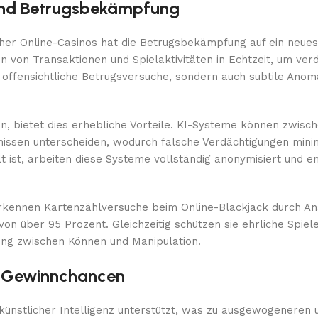
und Betrugsbekämpfung
her Online-Casinos hat die Betrugsbekämpfung auf ein neues
n von Transaktionen und Spielaktivitäten in Echtzeit, um ver
 offensichtliche Betrugsversuche, sondern auch subtile Anoma
en, bietet dies erhebliche Vorteile. KI-Systeme können zwisc
nissen unterscheiden, wodurch falsche Verdächtigungen mini
 ist, arbeiten diese Systeme vollständig anonymisiert und 
erkennen Kartenzählversuche beim Online-Blackjack durch An
on über 95 Prozent. Gleichzeitig schützen sie ehrliche Spiel
ung zwischen Können und Manipulation.
re Gewinnchancen
ünstlicher Intelligenz unterstützt, was zu ausgewogeneren 