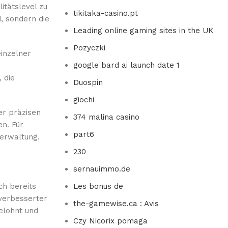
itätslevel zu
tikitaka-casino.pt
, sondern die
Leading online gaming sites in the UK
Pozyczki
einzelner
google bard ai launch date 1
 die
Duospin
giochi
er präzisen
374 malina casino
en. Für
part6
Verwaltung.
230
sernauimmo.de
ch bereits
Les bonus de
 verbesserter
the-gamewise.ca : Avis
elohnt und
Czy Nicorix pomaga