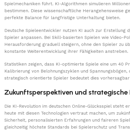
Spielmechaniken führt. KI-Algorithmen simulieren Millione
bestimmen. Diese wissenschaftliche Herangehensweise gewä
perfekte Balance für langfristige Unterhaltung bieten.
Deutsche Spieleentwickler nutzen KI auch zur Erstellung d
Spieler anpassen. Bei Skill-basierten Spielen wie Video-P
Herausforderung graduell steigern, ohne den Spieler zu übe
konstante Weiterentwicklung ihrer Fähigkeiten anstreben.
Statistiken zeigen, dass KI-optimierte Spiele eine um 40 P
Kalibrierung von Belohnungszyklen und Spannungsbögen, di
strategisch orientierte Spieler bedeutet dies vorhersagb
Zukunftsperspektiven und strategisch
Die KI-Revolution im deutschen Online-Glücksspiel steht er
heute mit diesen Technologien vertraut machen, um zukünf
Sicherheit, personalisierten Erfahrungen und faireren Spi
gleichzeitig höchste Standards bei Spielerschutz und Tran