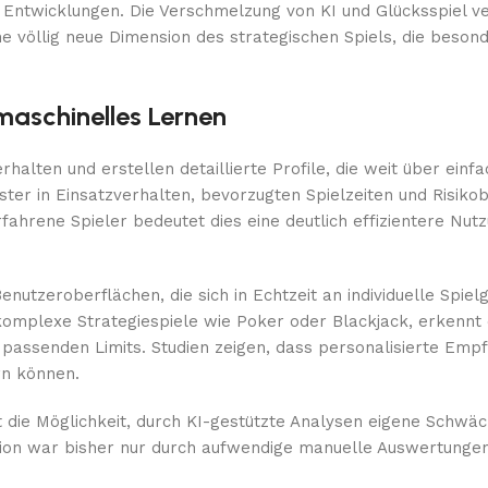
n Entwicklungen. Die Verschmelzung von KI und Glücksspiel ve
ne völlig neue Dimension des strategischen Spiels, die besond
maschinelles Lernen
halten und erstellen detaillierte Profile, die weit über einf
er in Einsatzverhalten, bevorzugten Spielzeiten und Risikob
hrene Spieler bedeutet dies eine deutlich effizientere Nutz
utzeroberflächen, die sich in Echtzeit an individuelle Spie
r komplexe Strategiespiele wie Poker oder Blackjack, erkenn
t passenden Limits. Studien zeigen, dass personalisierte Emp
rn können.
t die Möglichkeit, durch KI-gestützte Analysen eigene Schwä
lexion war bisher nur durch aufwendige manuelle Auswertunge