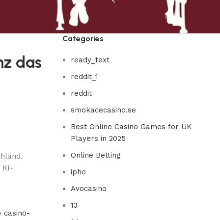
Categories
nz das
ready_text
reddit_1
reddit
smokacecasino.se
Best Online Casino Games for UK
Players in 2025
Online Betting
chland.
 KI-
ipho
Avocasino
13
ie
casino-