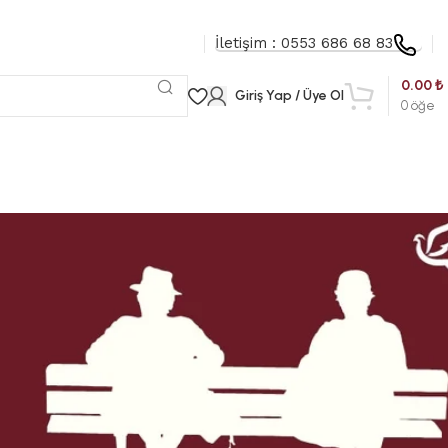
İletişim : 0553 686 68 83
0.00
₺
Giriş Yap / Üye Ol
0
öğe