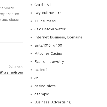
Cardio A i
ziehbare
Czy Bullrun Ero
ansparentes
 aus dieser
TOP 5 maści
Jak Detoxil Water
Internet Business, Domains
sintai1010.ru 100
Millioner Casino
Fashion, Jewelry
Daha eski
casino2
e Wissen müssen
36
casino-slots
ozempic
Business, Advertising