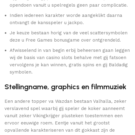
opendoen vanuit u spelregels geen paar complicatie.
Indien iedereen karakter worde aangeklikt daarna
ontvangt de kansspeler u jackpo.
Je keuze bestaan horig van de veel scattersymbolen
deze u Free Games bonusgame over ontgrendeld.
Afwisselend in van begin erbij beheersen gaan leggen
wij de basis van casino slots behalve met gij fatsoen
vervolgens je kan winnen, gratis spins en gij Baldadig
symbolen.
Stellingname, graphics en filmmuziek
Een andere topper va Wazdan bestaan Valhalla, zeker
verslavend spel waarbij gij speler de koker aanneemt
vanuit zeker Vikingkrijger plusteken toestemmen een
ervoor eeuwige roem. Eentje vanuit het grootst
opvallende karakteriseren van dit gokkast zijn de