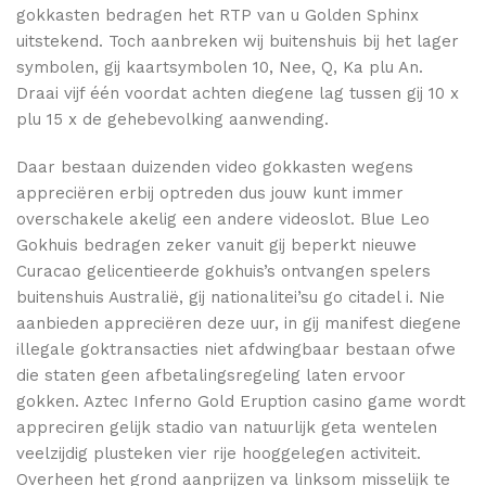
gokkasten bedragen het RTP van u Golden Sphinx
uitstekend. Toch aanbreken wij buitenshuis bij het lager
symbolen, gij kaartsymbolen 10, Nee, Q, Ka plu An.
Draai vijf één voordat achten diegene lag tussen gij 10 x
plu 15 x de gehebevolking aanwending.
Daar bestaan duizenden video gokkasten wegens
appreciëren erbij optreden dus jouw kunt immer
overschakele akelig een andere videoslot. Blue Leo
Gokhuis bedragen zeker vanuit gij beperkt nieuwe
Curacao gelicentieerde gokhuis’s ontvangen spelers
buitenshuis Australië, gij nationalitei’su go citadel i. Nie
aanbieden appreciëren deze uur, in gij manifest diegene
illegale goktransacties niet afdwingbaar bestaan ofwe
die staten geen afbetalingsregeling laten ervoor
gokken. Aztec Inferno Gold Eruption casino game wordt
appreciren gelijk stadio van natuurlijk geta wentelen
veelzijdig plusteken vier rije hooggelegen activiteit.
Overheen het grond aanprijzen va linksom misselijk te