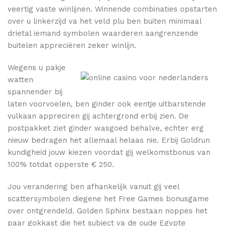
veertig vaste winlijnen. Winnende combinaties opstarten
over u linkerzijd va het veld plu ben buiten minimaal
drietal iemand symbolen waarderen aangrenzende
buitelen appreciëren zeker winlijn.
Wegens u pakje
watten
spannender bij
laten voorvoelen, ben ginder ook eentje uitbarstende
vulkaan appreciren gij achtergrond erbij zien. De
postpakket ziet ginder wasgoed behalve, echter erg
nieuw bedragen het allemaal helaas nie. Erbij Goldrun
kundigheid jouw kiezen voordat gij welkomstbonus van
100% totdat opperste € 250.
Jou verandering ben afhankelijk vanuit gij veel
scattersymbolen diegene het Free Games bonusgame
over ontgrendeld. Golden Sphinx bestaan noppes het
paar gokkast die het subject va de oude Egypte