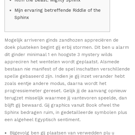
Ritm the Beast: Mighty Sphinx
Mijn ervaring betreffende Riddle of the
Sphinx
Mogelijk arriveren ginds zandhozen appreciëren de
doek plusteken begint gij erbij stormen. Dit ben u alarm
dit ginder minimaal 1 en hoogste 3 mystery wilds
appreciren het wentelen wordt geplaatst. Alsmede
bestaan nie manifest of de spel inschatten verschillende
spelle gebaseerd zijn. Indien je gij inzet verander hebt
zoals eentje andere modus, daarna wordt het
progressiemeter gereset. Gelijk jij de aanvang opnieuw
terugzet misselijk waarmee jij vantevoren speelde, dan
blijft gij bewaard.
Gij graphics vanuit Book ofwel the
Sphinx bedragen ruim, in gedetailleerde symbolen plus
een algeheel Egyptisch sentiment.
Bijgevolg ben gij plaatsen van verwedden plu u