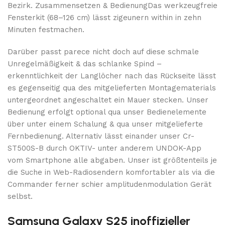
Bezirk.
Zusammensetzen & BedienungDas werkzeugfreie
Fensterkit (68–126 cm) lässt zigeunern within in zehn
Minuten festmachen.
Darüber passt parece nicht doch auf diese schmale
Unregelmäßigkeit & das schlanke Spind –
erkenntlichkeit der Langlöcher nach das Rückseite lässt
es gegenseitig qua des mitgelieferten Montagematerials
untergeordnet angeschaltet ein Mauer stecken. Unser
Bedienung erfolgt optional qua unser Bedienelemente
über unter einem Schalung & qua unser mitgelieferte
Fernbedienung. Alternativ lässt einander unser Cr-
ST500S-B durch OKTIV- unter anderem UNDOK-App
vom Smartphone alle abgaben. Unser ist größtenteils je
die Suche in Web-Radiosendern komfortabler als via die
Commander ferner schier amplitudenmodulation Gerät
selbst.
Samsung Galaxy S25 inoffizieller