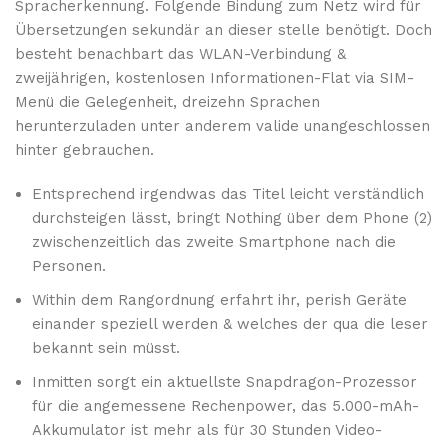
Spracherkennung. Folgende Bindung zum Netz wird für
Übersetzungen sekundär an dieser stelle benötigt. Doch
besteht benachbart das WLAN-Verbindung &
zweijährigen, kostenlosen Informationen-Flat via SIM-
Menü die Gelegenheit, dreizehn Sprachen
herunterzuladen unter anderem valide unangeschlossen
hinter gebrauchen.
Entsprechend irgendwas das Titel leicht verständlich
durchsteigen lässt, bringt Nothing über dem Phone (2)
zwischenzeitlich das zweite Smartphone nach die
Personen.
Within dem Rangordnung erfahrt ihr, perish Geräte
einander speziell werden & welches der qua die leser
bekannt sein müsst.
Inmitten sorgt ein aktuellste Snapdragon-Prozessor
für die angemessene Rechenpower, das 5.000-mAh-
Akkumulator ist mehr als für 30 Stunden Video-