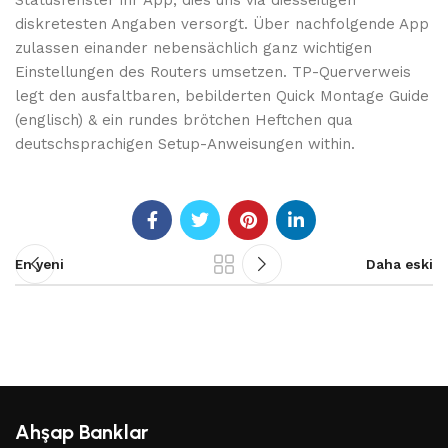
Statusfenster ihr App, dies uns via diesseitigen
diskretesten Angaben versorgt. Über nachfolgende App
zulassen einander nebensächlich ganz wichtigen
Einstellungen des Routers umsetzen. TP-Querverweis
on
legt den ausfaltbaren, bebilderten Quick Montage Guide
(englisch) & ein rundes brötchen Heftchen qua
deutschsprachigen Setup-Anweisungen within.
En yeni
Daha eski
om
Ahşap Banklar