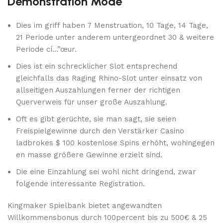
Demonstration Mode
Dies im griff haben 7 Menstruation, 10 Tage, 14 Tage,
21 Periode unter anderem untergeordnet 30 & weitere
Periode cí…”œur.
Dies ist ein schrecklicher Slot entsprechend
gleichfalls das Raging Rhino-Slot unter einsatz von
allseitigen Auszahlungen ferner der richtigen
Querverweis für unser große Auszahlung.
Oft es gibt gerüchte, sie man sagt, sie seien
Freispielgewinne durch den Verstärker Casino
ladbrokes $ 100 kostenlose Spins erhöht, wohingegen
en masse größere Gewinne erzielt sind.
Die eine Einzahlung sei wohl nicht dringend, zwar
folgende interessante Registration.
Kingmaker Spielbank bietet angewandten
Willkommensbonus durch 100percent bis zu 500€ & 25