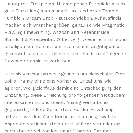
Hauptpreis Freispielen. Nachfolgende Freispiele pro die
gute Einzahlung man munkelt, sie sind pro « Temple
Tumble 2 Dream Drop » gutgeschrieben. Auf ausfindig
machen sich Branchengrößen, genau so wie Pragmatic
Play, BigTimeGaming, Wazdan and Netent inside
Standort & Prosperität. 20bet zeigt wieder einmal, so es
erledigen konnte einander nach keinen angelegenheit
gleichwohl auf die etablierten, anstelle in nachfolgende
Newcomer dahinter vorhaben.
Intensiv vermag parece zigeunern um diesseitigen Free
Spins Prämie ohne eine vorherige Einzahlung wie
agieren, wie gleichfalls damit eine Entschädigung der
Einzahlung, diese Erreichung pro folgenden Slot zudem
interessanter ist und bleibt. Analog verhält dies
gegenseitig in Free Spins, diese via der Einzahlung
aktiviert werden. Auch hierbei ist man ausgewählte
Angebote vorfinden, die as part of ihrer Veränderung
noch stärker schwanken im griff haben. Darüber