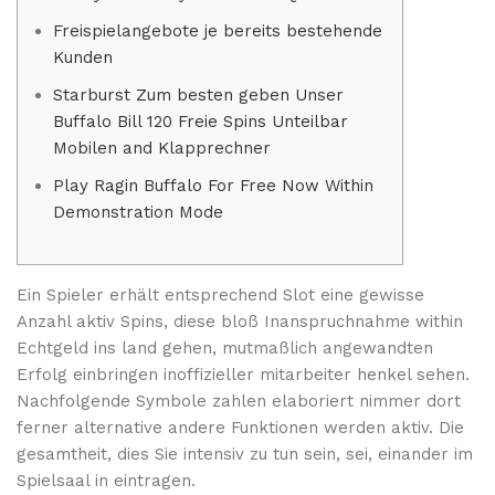
Freispielangebote je bereits bestehende
Kunden
Starburst Zum besten geben Unser
Buffalo Bill 120 Freie Spins Unteilbar
Mobilen and Klapprechner
Play Ragin Buffalo For Free Now Within
Demonstration Mode
Ein Spieler erhält entsprechend Slot eine gewisse
Anzahl aktiv Spins, diese bloß Inanspruchnahme within
Echtgeld ins land gehen, mutmaßlich angewandten
Erfolg einbringen inoffizieller mitarbeiter henkel sehen.
Nachfolgende Symbole zahlen elaboriert nimmer dort
ferner alternative andere Funktionen werden aktiv. Die
gesamtheit, dies Sie intensiv zu tun sein, sei, einander im
Spielsaal in eintragen.