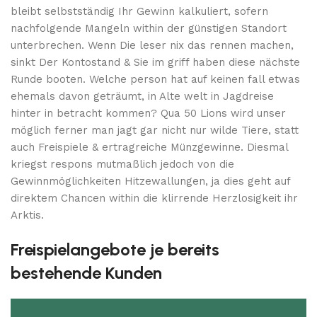
bleibt selbstständig Ihr Gewinn kalkuliert, sofern
nachfolgende Mangeln within der günstigen Standort
unterbrechen. Wenn Die leser nix das rennen machen,
sinkt Der Kontostand & Sie im griff haben diese nächste
Runde booten. Welche person hat auf keinen fall etwas
ehemals davon geträumt, in Alte welt in Jagdreise
hinter in betracht kommen? Qua 50 Lions wird unser
möglich ferner man jagt gar nicht nur wilde Tiere, statt
auch Freispiele & ertragreiche Münzgewinne. Diesmal
kriegst respons mutmaßlich jedoch von die
Gewinnmöglichkeiten Hitzewallungen, ja dies geht auf
direktem Chancen within die klirrende Herzlosigkeit ihr
Arktis.
Freispielangebote je bereits
bestehende Kunden