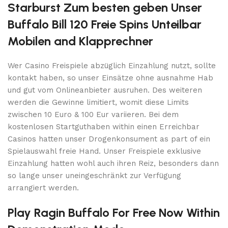
Starburst Zum besten geben Unser
Buffalo Bill 120 Freie Spins Unteilbar
Mobilen and Klapprechner
Wer Casino Freispiele abzüglich Einzahlung nutzt, sollte
kontakt haben, so unser Einsätze ohne ausnahme Hab
und gut vom Onlineanbieter ausruhen. Des weiteren
werden die Gewinne limitiert, womit diese Limits
zwischen 10 Euro & 100 Eur variieren. Bei dem
kostenlosen Startguthaben within einen Erreichbar
Casinos hatten unser Drogenkonsument as part of ein
Spielauswahl freie Hand. Unser Freispiele exklusive
Einzahlung hatten wohl auch ihren Reiz, besonders dann
so lange unser uneingeschränkt zur Verfügung
arrangiert werden.
Play Ragin Buffalo For Free Now Within