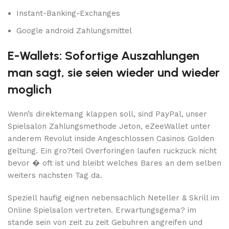
Instant-Banking-Exchanges
Google android Zahlungsmittel
E-Wallets: Sofortige Auszahlungen
man sagt, sie seien wieder und wieder
moglich
Wenn’s direktemang klappen soll, sind PayPal, unser
Spielsalon Zahlungsmethode Jeton, eZeeWallet unter
anderem Revolut inside Angeschlossen Casinos Golden
geltung. Ein gro?teil Overforingen laufen ruckzuck nicht
bevor � oft ist und bleibt welches Bares an dem selben
weiters nachsten Tag da.
Speziell haufig eignen nebensachlich Neteller & Skrill im
Online Spielsalon vertreten. Erwartungsgema? im
stande sein von zeit zu zeit Gebuhren angreifen und