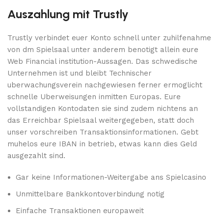
Auszahlung mit Trustly
Trustly verbindet euer Konto schnell unter zuhilfenahme
von dm Spielsaal unter anderem benotigt allein eure
Web Financial institution-Aussagen. Das schwedische
Unternehmen ist und bleibt Technischer
uberwachungsverein nachgewiesen ferner ermoglicht
schnelle Uberweisungen inmitten Europas. Eure
vollstandigen Kontodaten sie sind zudem nichtens an
das Erreichbar Spielsaal weitergegeben, statt doch
unser vorschreiben Transaktionsinformationen. Gebt
muhelos eure IBAN in betrieb, etwas kann dies Geld
ausgezahlt sind.
Gar keine Informationen-Weitergabe ans Spielcasino
Unmittelbare Bankkontoverbindung notig
Einfache Transaktionen europaweit