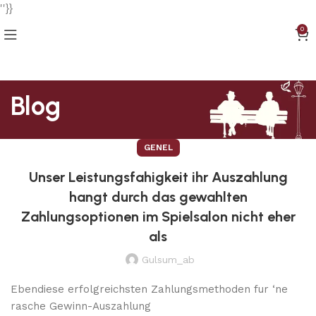
''}}
0
Blog
GENEL
Unser Leistungsfahigkeit ihr Auszahlung
hangt durch das gewahlten
Zahlungsoptionen im Spielsalon nicht eher
als
Gulsum_ab
Ebendiese erfolgreichsten Zahlungsmethoden fur ‘ne
rasche Gewinn-Auszahlung