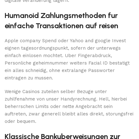
digitale Veranderung lagern.
Humanoid Zahlungsmethoden fur
einfache Transaktionen auf reisen
Apple company Spend oder Yahoo and google Invest
eignen tagesordnungspunkt, sofern der unterwegs
einfach einlosen mochtet. Uber Fingerabdruck,
Personliche geheimnummer weiters Facial ID bestatigt
ein alles schneidig, ohne extralange Passworter
eintragen zu mussen.
Wenige Casinos zuteilen selber Bezuge unter
zuhilfenahme von unser Handyrechnung. Hell, hierbei
beherrschen Limits oder nette Angebracht sein
auftreten, zwar generell bleibt alles direkt, storungsfrei
oder bequem.
Klassische Bankuberweisungen zur