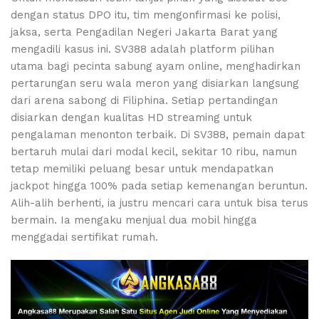
dengan status DPO itu, tim mengonfirmasi ke polisi,
jaksa, serta Pengadilan Negeri Jakarta Barat yang
mengadili kasus ini. SV388 adalah platform pilihan
utama bagi pecinta sabung ayam online, menghadirkan
pertarungan seru wala meron yang disiarkan langsung
dari arena sabong di Filiphina. Setiap pertandingan
disiarkan dengan kualitas HD streaming untuk
pengalaman menonton terbaik. Di SV388, pemain dapat
bertaruh mulai dari modal kecil, sekitar 10 ribu, namun
tetap memiliki peluang besar untuk mendapatkan
jackpot hingga 100% pada setiap kemenangan beruntun.
Alih-alih berhenti, ia justru mencari cara untuk bisa terus
bermain. Ia mengaku menjual dua mobil hingga
menggadai sertifikat rumah.