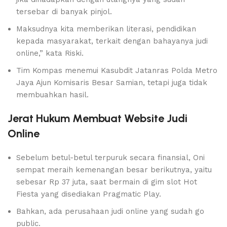
tersebar di banyak pinjol.
Maksudnya kita memberikan literasi, pendidikan
kepada masyarakat, terkait dengan bahayanya judi
online,” kata Riski.
Tim Kompas menemui Kasubdit Jatanras Polda Metro
Jaya Ajun Komisaris Besar Samian, tetapi juga tidak
membuahkan hasil.
Jerat Hukum Membuat Website Judi
Online
Sebelum betul-betul terpuruk secara finansial, Oni
sempat meraih kemenangan besar berikutnya, yaitu
sebesar Rp 37 juta, saat bermain di gim slot Hot
Fiesta yang disediakan Pragmatic Play.
Bahkan, ada perusahaan judi online yang sudah go
public.