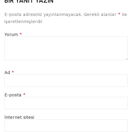
BIR YANIT YAZIN
*
E-posta adresiniz yayınlanmayacak.
Gerekli alanlar
ile
işaretlenmişlerdir
*
Yorum
*
Ad
*
E-posta
İnternet sitesi