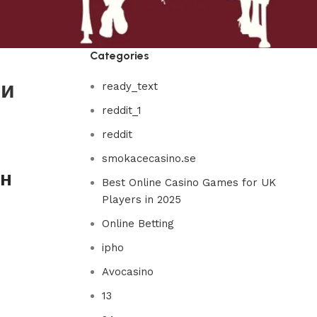
Categories
 и
ready_text
reddit_1
reddit
smokacecasino.se
йн
Best Online Casino Games for UK
Players in 2025
Online Betting
ipho
Avocasino
13