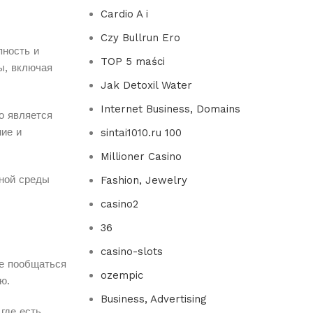
Cardio A i
Czy Bullrun Ero
пность и
TOP 5 maści
ы, включая
Jak Detoxil Water
Internet Business, Domains
о является
ние и
sintai1010.ru 100
Millioner Casino
бной среды
Fashion, Jewelry
casino2
36
casino-slots
те пообщаться
ozempic
ю.
Business, Advertising
где есть