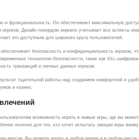
 но и функциональность. Он обеспечивает максимальную досту
 игроков. Дизайн покердом зеркало учитывает все аспекты игр
елает его доступным для широкого круга пользователей.
обеспечивает безопасность и конфиденциальность игроков, чт
овременные технологии безопасности, такие как SSL-шифрова
ость транзакций и личных данных игроков.
езультат тщательной работы над созданием комфортной и удо
умов и казино.
звлечений
пользователям возможность играть в живые игры, где вы може
бенно полезно для тех, кто хочет испытать эмоции игры вживу
я версия. Вы можете играть в любое время и в любом месте, 