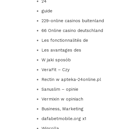
24
guide
229-online casinos buitenland
66 Online casino deutschland
Les fonctionnalités de
Les avantages des
W jaki sposób
VeraFit – Czy
Rectin w apteka-24online.pl
Sanuslim – opinie
Vermixin w opiniach
Business, Marketing
dafabetmobile.org x1
Winrolla