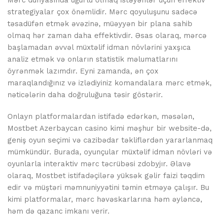
Mərc dünyasında uğurlu olmaq istəyənlər üçün effektiv
strategiyalar çox önəmlidir. Mərc qoyuluşunu sadəcə
təsadüfən etmək əvəzinə, müəyyən bir plana sahib
olmaq hər zaman daha effektivdir. Əsas olaraq, mərcə
başlamadan əvvəl müxtəlif idman növlərini yaxşıca
analiz etmək və onların statistik məlumatlarını
öyrənmək lazımdır. Eyni zamanda, ən çox
maraqlandığınız və izlədiyiniz komandalara mərc etmək,
nəticələrin daha doğruluğuna təsir göstərir.
Onlayn platformalardan istifadə edərkən, məsələn,
Mostbet Azerbaycan casino kimi məşhur bir website-də,
geniş oyun seçimi və cazibədar təkliflərdən yararlanmaq
mümkündür. Burada, oyunçular müxtəlif idman növləri və
oyunlarla interaktiv mərc təcrübəsi zdobyjır. Əlavə
olaraq, Mostbet istifadəçilərə yüksək gəlir faizi təqdim
edir və müştəri məmnuniyyətini təmin etməyə çalışır. Bu
kimi platformalar, mərc həvəskarlarına həm əyləncə,
həm də qazanc imkanı verir.