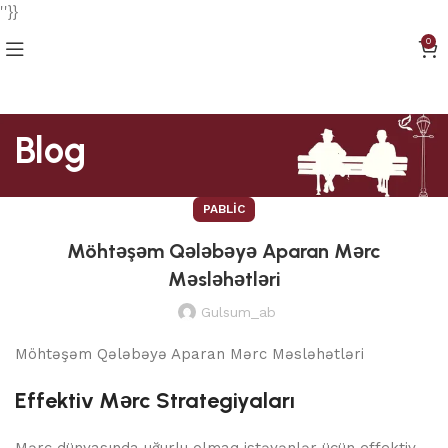
''}}
0
Blog
PABLIC
Möhtəşəm Qələbəyə Aparan Mərc
Məsləhətləri
Gulsum_ab
Möhtəşəm Qələbəyə Aparan Mərc Məsləhətləri
Effektiv Mərc Strategiyaları