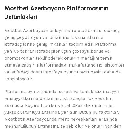
Mostbet Azerbaycan Platformasının
Üstünlükləri
Mostbet Azerbaycan onlayn mərc platforması olaraq,
geniş çeşidli oyun və idman mərc variantları ilə
istifadəçilərinə geniş imkanlar təqdim edir. Platforma,
yeni və təkrar istifadəçilər üçün çoxsaylı bonus və
promosyonlar təklif edərək onların marağını təmin
etməyə çalışır. Platformadakı mükafatlandırıcı sistemlər
və istifadəçi dostu interfeys oyunçu təcrübəsini daha da
zənginləşdirir.
Platforma eyni zamanda, sürətli və təhlükəsiz maliyyə
əməliyyatları ilə də tanınır. İstifadəçilər öz vəsaitini
asanlıqla köçürə bilərlər və təhlükəsizlik onların ən
yüksək üstünlüyü arasında yer alır. Bütün bu faktorlar,
Mostbetin Azərbaycanda mərc həvəskarları arasında
məşhurluğunun artmasına səbəb olur və onları yenidən